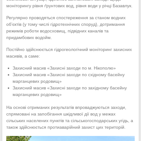
моніторингу рівня ґрунтових вод, рівня води у річці Базавлук.
Регулярно проводяться спостереження за станом водних
об’єктів (у тому числі гідротехнічних споруд), дотримання
режимів роботи водосховищ, підвідних каналів та
придамбових водойм.
Постійно здійснюється гідрогеологічний моніторинг захисних
масивів, а саме:
Захисний масив «Захисні заходи по м. Нікополю»
Захисний масив «Захисні заходи по східному басейну
марганцевих родовищ»
Захисний масив «Захисні заходи по західному басейну
марганцевих родовищ»
На основі отриманих результатів впроваджуються заходи,
спрямовані на запобігання шкідливої дії вод у межах
сільських населених пунктів та сільськогосподарських угідь, а
також здійснюється протиаварійний захист цих територій.