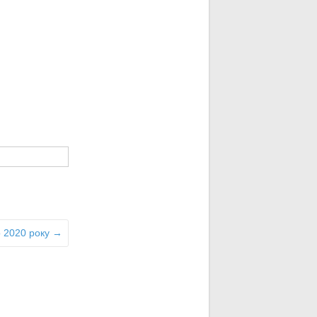
о 2020 року
→