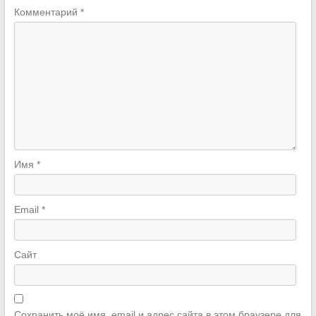
Комментарий
*
Имя
*
Email
*
Сайт
Сохранить моё имя, email и адрес сайта в этом браузере для