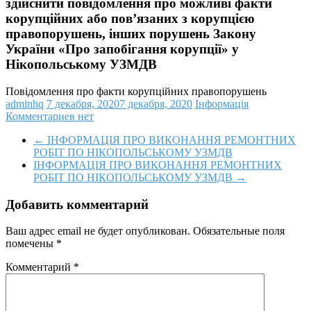
здійснити повідомлення про можливі факти
корупційних або пов’язаних з корупцією
правопорушень, інших порушень Закону
України «Про запобігання корупції» у
Нікопольському УЗМДВ
Повідомлення про факти корупційних правопорушень
adminhq
7 декабря, 2020
7 декабря, 2020
Інформація
Комментариев нет
←
ІНФОРМАЦІЯ ПРО ВИКОНАННЯ РЕМОНТНИХ
РОБІТ ПО НІКОПОЛЬСЬКОМУ УЗМДВ
ІНФОРМАЦІЯ ПРО ВИКОНАННЯ РЕМОНТНИХ
РОБІТ ПО НІКОПОЛЬСЬКОМУ УЗМДВ
→
Добавить комментарий
Ваш адрес email не будет опубликован.
Обязательные поля
помечены
*
Комментарий
*