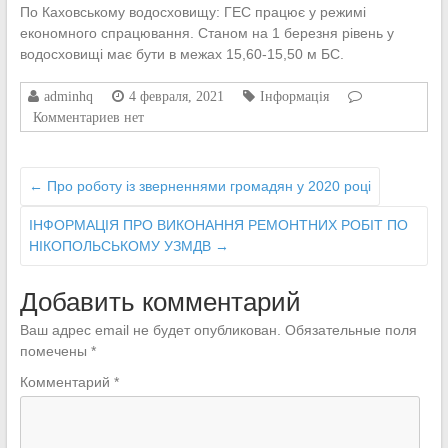
По Каховському водосховищу: ГЕС працює у режимі
економного спрацювання. Станом на 1 березня рівень у
водосховищі має бути в межах 15,60-15,50 м БС.
adminhq
4 февраля, 2021
Інформація
Комментариев нет
←
Про роботу із зверненнями громадян у 2020 році
ІНФОРМАЦІЯ ПРО ВИКОНАННЯ РЕМОНТНИХ РОБІТ ПО
НІКОПОЛЬСЬКОМУ УЗМДВ
→
Добавить комментарий
Ваш адрес email не будет опубликован.
Обязательные поля
помечены
*
Комментарий
*